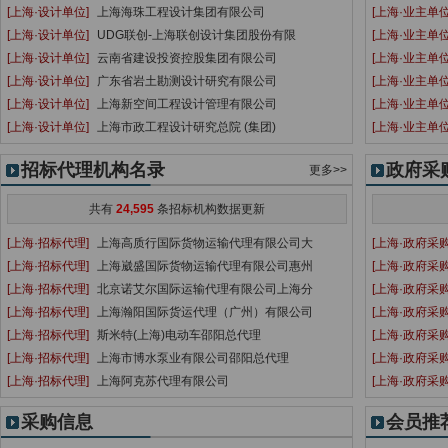
[上海·设计单位]
上海海珠工程设计集团有限公司
[上海·业主单位
[上海·设计单位]
UDG联创-上海联创设计集团股份有限
[上海·业主单位
[上海·设计单位]
云南省建设投资控股集团有限公司
[上海·业主单位
[上海·设计单位]
广东省岩土勘测设计研究有限公司
[上海·业主单位
[上海·设计单位]
上海新空间工程设计管理有限公司
[上海·业主单位
[上海·设计单位]
上海市政工程设计研究总院 (集团)
[上海·业主单位
招标代理机构名录
政府采
更多>>
共有
24,595
条招标机构数据更新
[上海·招标代理]
上海高质行国际货物运输代理有限公司大
[上海·政府采购
[上海·招标代理]
上海崴盛国际货物运输代理有限公司惠州
[上海·政府采购
[上海·招标代理]
北京诺艾尔国际运输代理有限公司上海分
[上海·政府采购
[上海·招标代理]
上海瀚阳国际货运代理（广州）有限公司
[上海·政府采购
[上海·招标代理]
斯米特(上海)电动车邵阳总代理
[上海·政府采购
[上海·招标代理]
上海市博水泵业有限公司邵阳总代理
[上海·政府采购
[上海·招标代理]
上海阿克苏代理有限公司
[上海·政府采购
采购信息
会员推