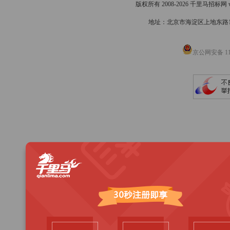
版权所有 2008-2026 千里马招标网 www
地址：北京市海淀区上地东路1号院
京公网安备 110